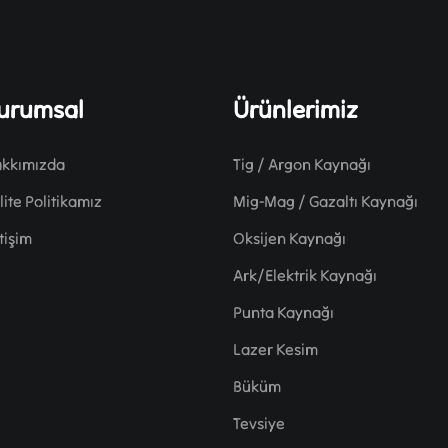
urumsal
Ürünlerimiz
kkımızda
Tig / Argon Kaynağı
lite Politikamız
Mig-Mag / Gazaltı Kaynağı
etişim
Oksijen Kaynağı
Ark/Elektrik Kaynağı
Punta Kaynağı
Lazer Kesim
Büküm
Tevsiye