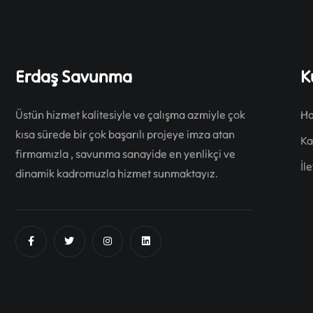
Erdaş Savunma
K
Üstün hizmet kalitesiyle ve çalışma azmiyle çok
Ha
kısa sürede bir çok başarılı projeye imza atan
Ka
firmamızla , savunma sanayide en yenlikçi ve
İl
dinamik kadromuzla hizmet sunmaktayız.