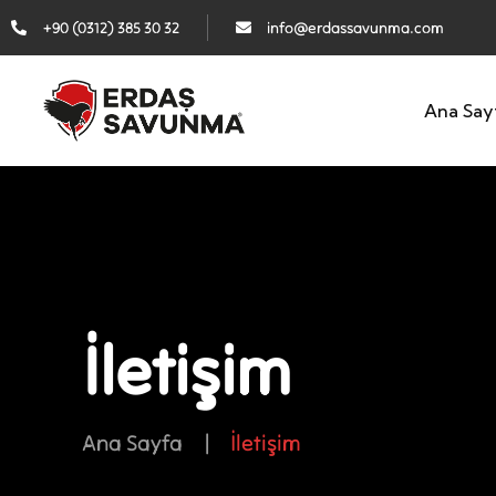
+90 (0312) 385 30 32
info@erdassavunma.com
Ana Say
İletişim
Ana Sayfa
|
İletişim