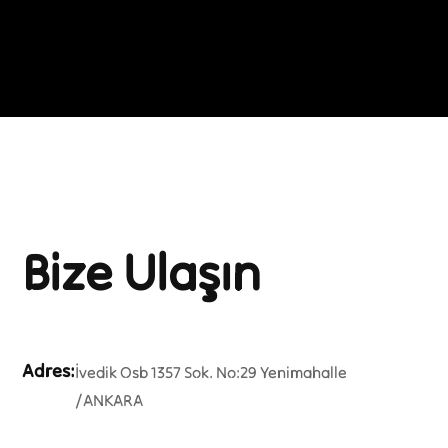
Bize Ulaşın
Adres
:
İvedik Osb 1357 Sok. No:29 Yenimahalle
/ANKARA