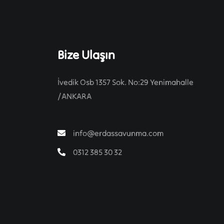
Bize Ulaşın
İvedik Osb 1357 Sok. No:29 Yenimahalle
/ANKARA
info@erdassavunma.com
0312 385 30 32